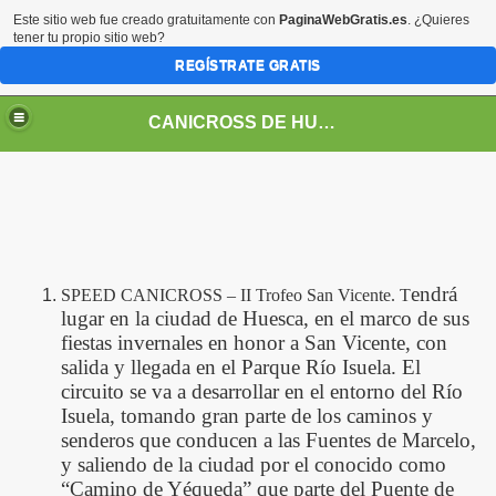
Este sitio web fue creado gratuitamente con
PaginaWebGratis.es
. ¿Quieres
tener tu propio sitio web?
REGÍSTRATE GRATIS
CANICROSS DE HUESCA
endrá
SPEED CANICROSS – II Trofeo San Vicente.
T
lugar en la ciudad de Huesca, en el marco de sus
fiestas invernales en honor a San Vicente, con
salida y llegada en el Parque Río Isuela. El
circuito se va a desarrollar en el entorno del Río
Isuela, tomando gran parte de los caminos y
senderos que conducen a las Fuentes de Marcelo,
y saliendo de la ciudad por el conocido como
“Camino de Yéqueda” que parte del Puente de